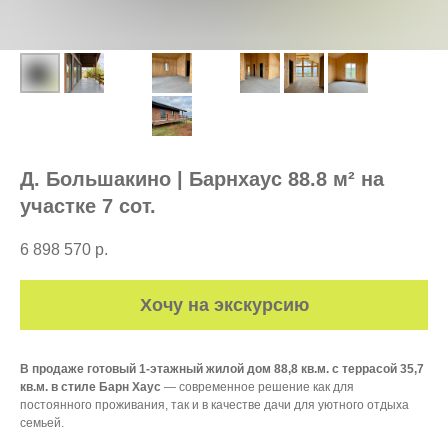
Д. Большакино | Барнхаус 88.8 м² на
участке 7 сот.
6 898 570
р.
Хочу на экскурсию
В продаже
готовый
1-этажный жилой дом 88,8 кв.м. с террасой 35,7
кв.м. в стиле Барн Хаус
— современное решение как для
постоянного проживания, так и в качестве дачи для уютного отдыха
семьей.