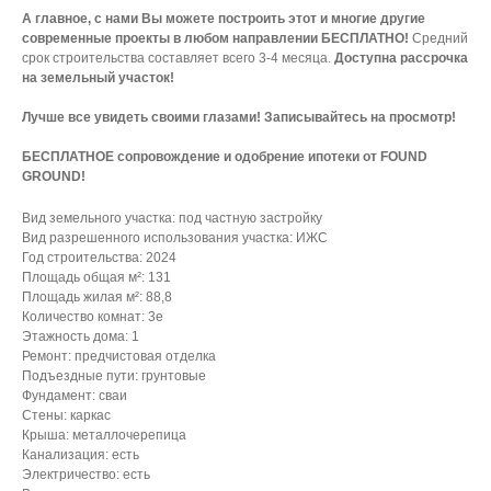
А главное, с нами Вы можете построить этот и многие другие
современные проекты в любом направлении БЕСПЛАТНО!
Средний
срок строительства составляет всего 3-4 месяца.
Доступна рассрочка
на земельный участок!
Лучше все увидеть своими глазами! Записывайтесь на просмотр!
БЕСПЛАТНОЕ сопровождение и одобрение ипотеки от FOUND
GROUND!
Вид земельного участка: под частную застройку
Вид разрешенного использования участка: ИЖС
Год строительства: 2024
Площадь общая м²: 131
Площадь жилая м²: 88,8
Количество комнат: 3е
Этажность дома: 1
Ремонт: предчистовая отделка
Подъездные пути: грунтовые
Фундамент: сваи
Стены: каркас
Крыша: металлочерепица
Канализация: есть
Электричество: есть