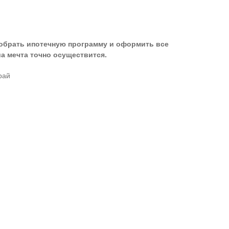
добрать ипотечную программу и оформить все
а мечта точно осуществится.
рай