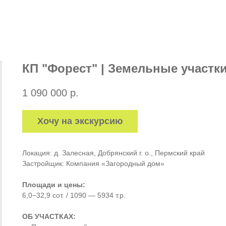
КП "Форест" | Земельные участки 
1 090 000
р.
Хочу на экскурсию
Локация: д. Залесная, Добрянский г. о., Пермский край
Застройщик: Компания «Загородный дом»
Площади и цены:
6,0−32,9 сот. / 1090 — 5934 т.р.
ОБ УЧАСТКАХ: