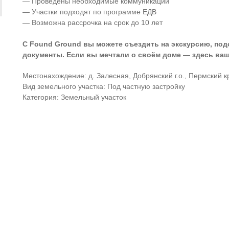
— Проведены необходимые коммуникации
— Участки подходят по программе ЕДВ
— Возможна рассрочка на срок до 10 лет
С Found Ground вы можете съездить на экскурсию, по
документы. Если вы мечтали о своём доме — здесь ваш
Местонахождение: д. Залесная, Добрянский г.о., Пермский к
Вид земельного участка: Под частную застройку
Категория: Земельный участок