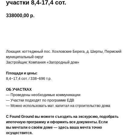
участки 8,4-17,4 сот.
338000,00
р.
Хочу на экскурсию
Локация: коттеджный пос. Хохловские Берега, д. Ширпы, Пермский
муниципальный округ
Застройщик: Компания «Загородный дом»
Площади и цены:
8,4−17,4 сот. / 338−696 т.р.
ОБ УЧАСТКАХ
— Проведены необходимые коммуникации
— Участки подходят по программе ЕДВ
— Можно использовать мат. капитал на строительство дома
С Found Ground вы можете съездить на экскурсию, подобрать
ипотечную программу и оформить все документы. Если
вы мечтали о своём доме — здесь ваша мечта точно
осуществится.