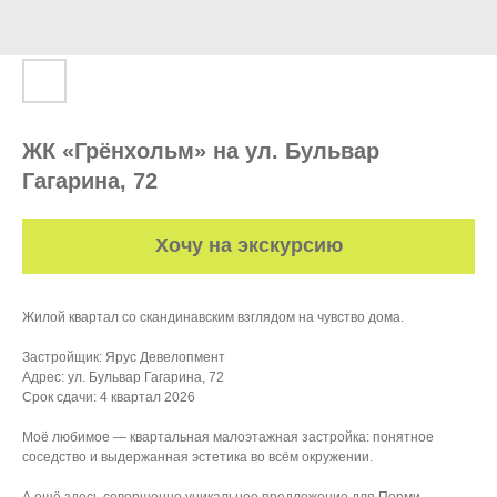
ЖК «Грёнхольм» на ул. Бульвар
Гагарина, 72
Хочу на экскурсию
Жилой квартал со скандинавским взглядом на чувство дома.
Застройщик: Ярус Девелопмент
Адрес: ул. Бульвар Гагарина, 72
Срок сдачи: 4 квартал 2026
Моё любимое — квартальная малоэтажная застройка: понятное
соседство и выдержанная эстетика во всём окружении.
А ещё здесь совершенно уникальное предложение для Перми —