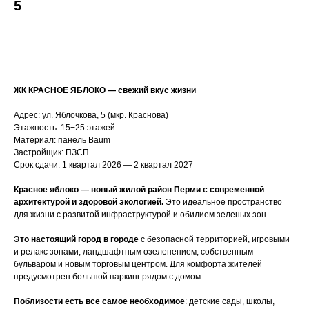
5
Хочу на экскурсию
ЖК КРАСНОЕ ЯБЛОКО — свежий вкус жизни
Адрес: ул. Яблочкова, 5 (мкр. Краснова)
Этажность: 15−25 этажей
Материал: панель Baum
Застройщик: ПЗСП
Срок сдачи: 1 квартал 2026 — 2 квартал 2027
Красное яблоко — новый жилой район Перми с современной
архитектурой и здоровой экологией.
Это идеальное пространство
для жизни с развитой инфраструктурой и обилием зеленых зон.
Это настоящий город в городе
с безопасной территорией, игровыми
и релакс зонами, ландшафтным озеленением, собственным
бульваром и новым торговым центром. Для комфорта жителей
предусмотрен большой паркинг рядом с домом.
Поблизости есть все самое необходимое
: детские сады, школы,