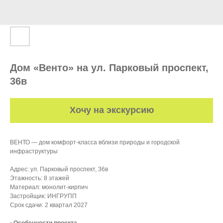
Дом «Венто» на ул. Парковый проспект,
36в
Хочу на экскурсию
ВЕНТО — дом комфорт-класса вблизи природы и городской
инфраструктуры
Адрес: ул. Парковый проспект, 36в
Этажность: 8 этажей
Материал: монолит-кирпич
Застройщик: ИНГРУПП
Срок сдачи: 2 квартал 2027
• Особенности проекта