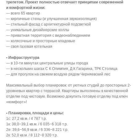
трепетом. Проект полностью отвечает принципам современной
и комфортной жизни:
— всего 65 квартир
— кирпичные стены (и улучшенная звукоизоляция)
— стильный фасад с архитектурной подсветкой
— уникальные дизайнерские холлы
— приватная территория с видеонаблюдением
— колясочные и просторные кладовые
— своя газовая котельная
• Инфраструктура
— в 10-ти минутах центральные улицы города
— в нескольких шагах С К Олимпия, Д К Гагарина, ТРК Столица
— для прогулок на свежем воздухе рядом Черняевский лес
Максимальный выбор планировок: от уютных студий до просторных 2-
уровневых квартир с террасой. Квартиры выполнены в качественной
отделке под чистовую. Возможно докупить готовую отделку под ключ
«комфорт»!
• Планировки, площади и цены:
1с: 27,2 кв.м. / 4 787 т.р.
1к: 38,0−39,1 кв.м. / 6 035−6 318 т.р.
2е: 39,6−56,9 кв.м. / 6 336−8 221 т.р.
2к: 52,0 кв.м. / 8 112−8 320 т.р.