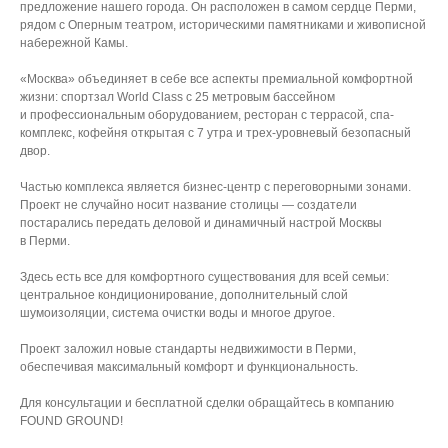
предложение нашего города. Он расположен в самом сердце Перми,
рядом с Оперным театром, историческими памятниками и живописной
набережной Камы.
«Москва» объединяет в себе все аспекты премиальной комфортной
жизни: спортзал World Class с 25 метровым бассейном
и профессиональным оборудованием, ресторан с террасой, спа-
комплекс, кофейня открытая с 7 утра и трех-уровневый безопасный
двор.
Частью комплекса является бизнес-центр с переговорными зонами.
Проект не случайно носит название столицы ― создатели
постарались передать деловой и динамичный настрой Москвы
в Перми.
Здесь есть все для комфортного существования для всей семьи:
центральное кондиционирование, дополнительный слой
шумоизоляции, система очистки воды и многое другое.
Проект заложил новые стандарты недвижимости в Перми,
обеспечивая максимальный комфорт и функциональность.
Для консультации и бесплатной сделки обращайтесь в компанию
FOUND GROUND!