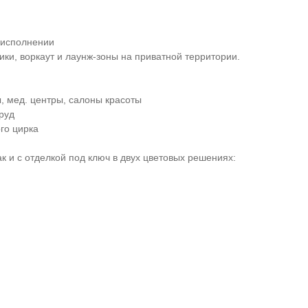
 исполнении
и, воркаут и лаунж-зоны на приватной территории.
ы, мед. центры, салоны красоты
руд
го цирка
к и с отделкой под ключ в двух цветовых решениях: