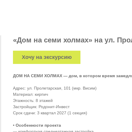
«Дом на семи холмах» на ул. Про
Хочу на экскурсию
ДОМ НА СЕМИ ХОЛМАХ — дом, в котором время замедл
Адрес: ул. Пролетарская, 101 (мкр. Висим)
Материал: кирпич
Этажность: 8 этажей
Застройщик: Родонит-Инвест
Срок сдачи: 3 квартал 2027 (1 секция)
• Особенности проекта
— комфортная среднеэтажная застройка