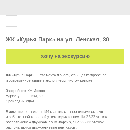
ЖК «Курья Парк» на ул. Ленская, 30
Хочу на экскурсию
ЖК «Курья Парк» — это мечта любого, кто ищет комфортное
и современное жилье в экологически чистом районе.
Застройщик: КМ-Инвест
Адрес: ул. Ленская, 30
Срок сдачи: сдан
В доме представлены 156 квартир с панорамными окнами
и собственной террасой у некоторых из них. На 22/23 этажах
расположено 4 двухуровневых квартир, а на 22 / 23 этажах
располагаются двухуровневые пентхаусы.