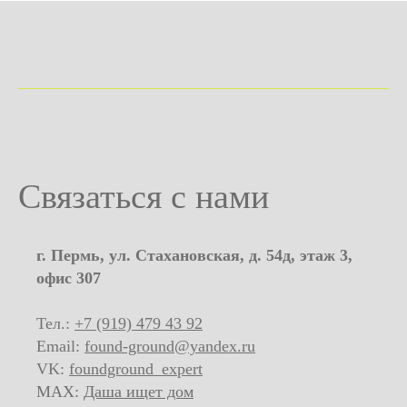
Связаться с нами
г. Пермь, ул. Стахановская, д. 54д, этаж 3,
офис 307
Тел.:
+7 (919) 479 43 92
Email:
found-ground@yandex.ru
VK:
foundground_expert
MAX:
Даша ищет дом