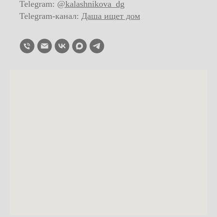
Telegram:
@kalashnikova_dg
Telegram-канал:
Даша ищет дом